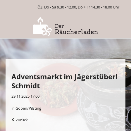
ÖZ: Do - Sa 9.30 - 12.00, Do + Fr 14.30 - 18.00 Uhr
Adventsmarkt im Jägerstüberl
Schmidt
29.11.2025 17:00
in Goben/Pilsting
Zurück