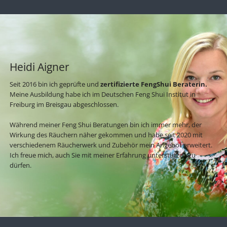
Heidi Aigner
Seit 2016 bin ich geprüfte und
zertifizierte FengShui Beraterin.
Meine Ausbildung habe ich im Deutschen Feng Shui Institut in
Freiburg im Breisgau abgeschlossen.
Während meiner Feng Shui Beratungen bin ich immer mehr, der
Wirkung des Räuchern näher gekommen und habe seit 2020 mit
verschiedenem Räucherwerk und Zubehör mein Angebot erweitert.
Ich freue mich, auch Sie mit meiner Erfahrung unterstützen zu
dürfen.